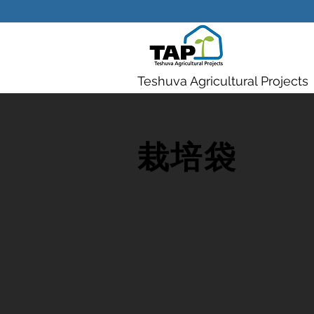
Teshuva Agricultural Projects
栽培袋