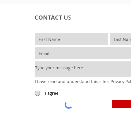
CONTACT
US
I have read and understand this site's Privacy Pol
I agree